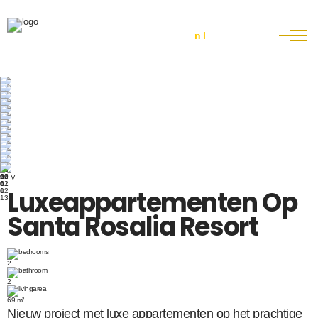
nl
nl
en
V
Luxeappartementen Op
Santa Rosalia Resort
2
2
69 m²
Nieuw project met luxe appartementen op het prachtige