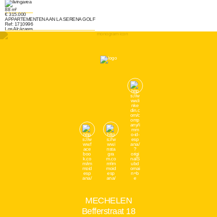
88 m²
€ 315.000
APPARTEMENTEN AAN LA SERENA GOLF
Ref: 1710996
Los Alcázares
MECHELEN
Befferstraat 18